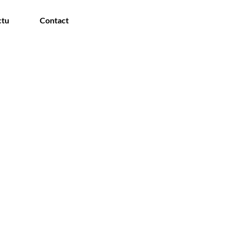
ctu
Contact