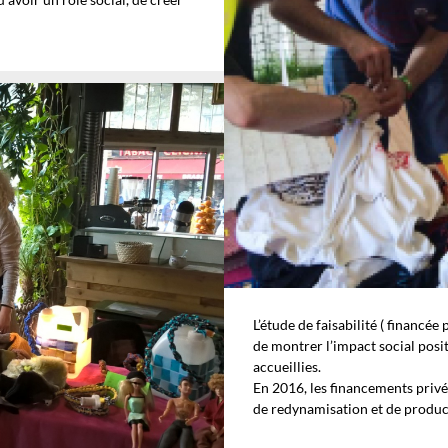
L’étude de faisabilité ( financée
de montrer l’impact social posi
accueillies.
En 2016, les financements privés
de redynamisation et de produc