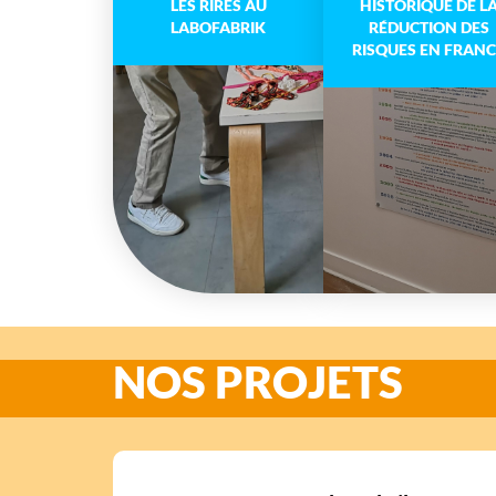
LES RIRES AU
HISTORIQUE DE L
LABOFABRIK
RÉDUCTION DES
RISQUES EN FRANC
NOS PROJETS