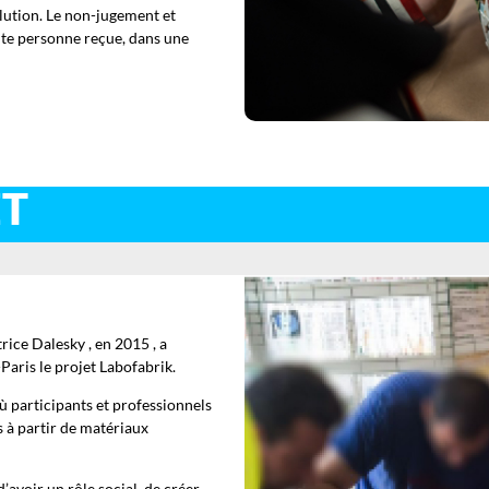
olution. Le non-jugement et
oute personne reçue, dans une
ET
ice Dalesky , en 2015 , a
Paris le projet Labofabrik.
où participants et professionnels
es à partir de matériaux
’avoir un rôle social, de créer