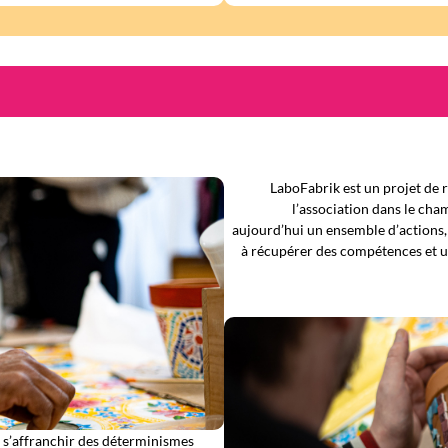
LaboFabrik est un projet de r
l’association dans le cham
aujourd’hui un ensemble d’actions,
à récupérer des compétences et un 
 s’affranchir des déterminismes