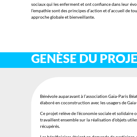
sociaux qui les enferment et ont confiance dans leur év
l’empathie sont des principes d’action et d’accueil de t
approche globale et bienveillante.
GENÈSE DU PROJ
Bénévole auparavant à l’association Gaïa-Paris Béatr
élaboré en coconstruction avec les usagers de Gaïa-
Ce projet relève de l’économie sociale et solidaire 
travaillent ensemble sur la réalisation d’objets util
récupérés.
Les bénéficiaires étaient en demande de participer, d