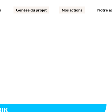
s
Genèse du projet
Nos actions
Notre a
RIK