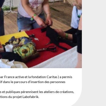
 par France active et la fondation Caritas ) a permis
tif dans le parcours d‘insertion des personnes
 et publiques pérennisent les ateliers de créations,
tions du projet Labofabrik.