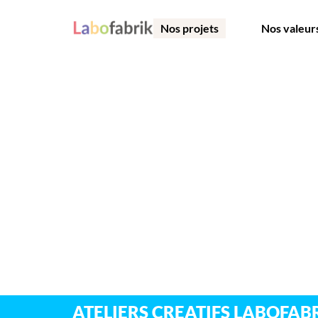
Nos projets
Nos valeur
ATELIERS CREATIFS LABOFAB