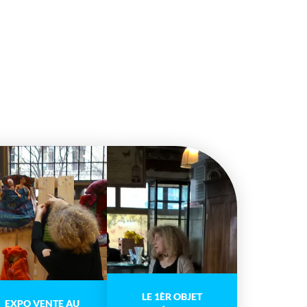
LE 1ÈR OBJET
EXPO VENTE AU