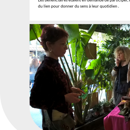
du lien pour donner du sens à leur quotidien .