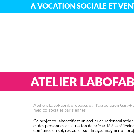
A VOCATION SOCIALE ET VENT
ATELIER LABOFA
Ateliers LaboFabrik proposés par l’association Gaia-Par
médico-sociales parisiennes
Ce projet collaboratif est un atelier de redynamisation
et des personnes en situation de précarité à la réflexi
confiance en soi, restaurer son image, imaginer un proj