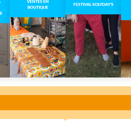
A
VENTES EN
FESTIVAL SOLYDAY'S
BOUTIQUE
E