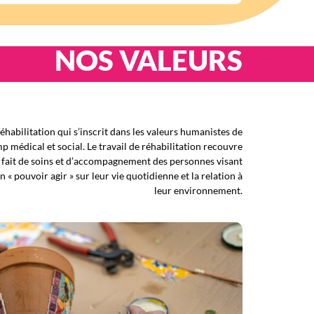
NOS VALEURS
éhabilitation qui s’inscrit dans les valeurs humanistes de
p médical et social. Le travail de réhabilitation recouvre
 fait de soins et d’accompagnement des personnes visant
« pouvoir agir » sur leur vie quotidienne et la relation à
leur environnement.