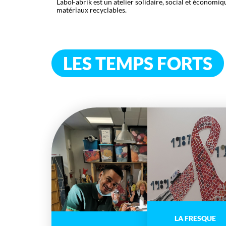
LaboFabrik est un atelier solidaire, social et économiqu
matériaux recyclables.
LES TEMPS FORTS
LA FRESQUE